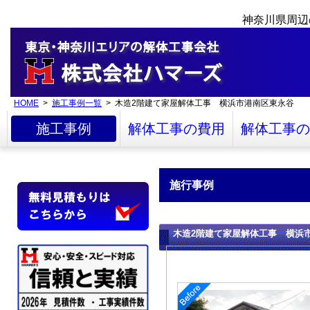
神奈川県周辺
HOME
>
施工事例一覧
> 木造2階建て家屋解体工事 横浜市港南区東永谷
施工事例
解体工事の費用
解体工事の
施行事例
木造2階建て家屋解体工事 横浜