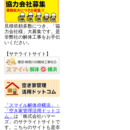
見積依頼多数につき、「協
力会社様」大募集です。是
非弊社の解体工事をお手伝
いください。
【サテライトサイト】
「スマイル解体@横浜」・
「空き家管理活用ドットコ
ム」
は「株式会社ハマー
ズ」のサテライトサイトで
す。こちらのサイトも是非