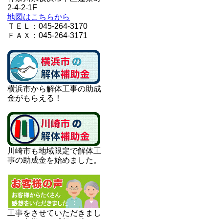
2-4-2-1F
地図はこちらから
ＴＥＬ：045-264-3170
ＦＡＸ：045-264-3171
横浜市から解体工事の助成
金がもらえる！
川崎市も地域限定で解体工
事の助成金を始めました。
工事をさせていただきまし