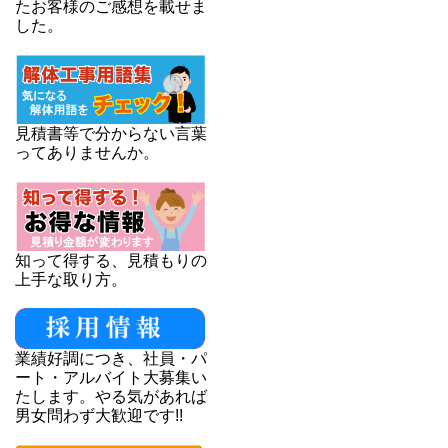
たお客様のご感想を載せま
した。
見積書等で分からない言葉
ってありませんか。
知って得する、見積もりの
上手な取り方。
業績好調につき、社員・パ
ート・アルバイト大募集い
たします。やる気があれば
男女問わず大歓迎です!!