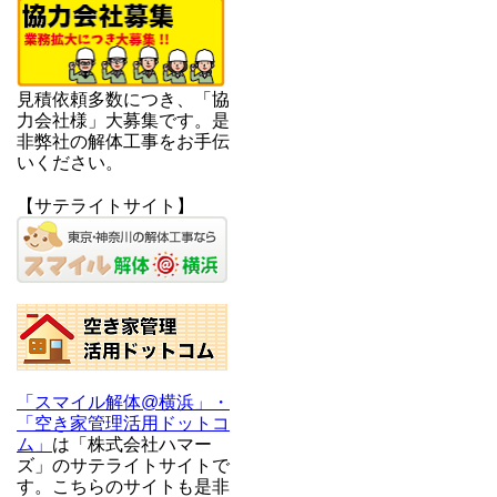
見積依頼多数につき、「協
力会社様」大募集です。是
非弊社の解体工事をお手伝
いください。
【サテライトサイト】
「スマイル解体@横浜」・
「空き家管理活用ドットコ
ム」
は「株式会社ハマー
ズ」のサテライトサイトで
す。こちらのサイトも是非