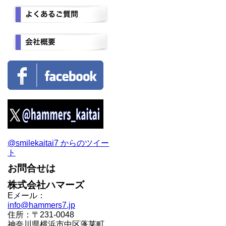
@smilekaitai7 からのツイー
ト
お問合せは
株式会社ハマーズ
Eメール：
info@hammers7.jp
住所：〒231-0048
神奈川県横浜市中区蓬莱町