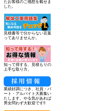
たお客様のご感想を載せま
した。
見積書等で分からない言葉
ってありませんか。
知って得する、見積もりの
上手な取り方。
業績好調につき、社員・パ
ート・アルバイト大募集い
たします。やる気があれば
男女問わず大歓迎です!!