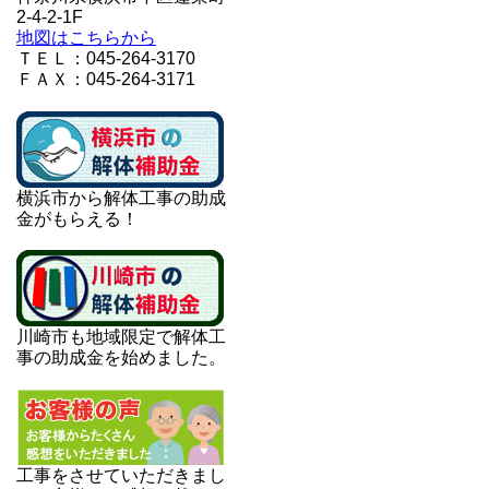
2-4-2-1F
地図はこちらから
ＴＥＬ：045-264-3170
ＦＡＸ：045-264-3171
横浜市から解体工事の助成
金がもらえる！
川崎市も地域限定で解体工
事の助成金を始めました。
工事をさせていただきまし