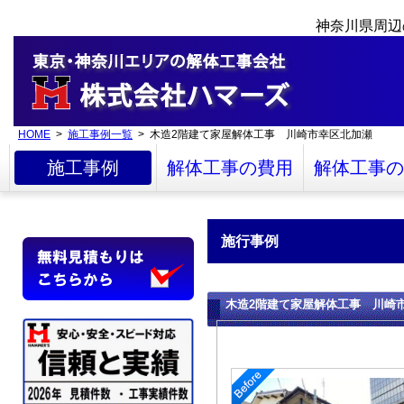
神奈川県周辺
HOME
>
施工事例一覧
> 木造2階建て家屋解体工事 川崎市幸区北加瀬
施工事例
解体工事の費用
解体工事の
施行事例
木造2階建て家屋解体工事 川崎