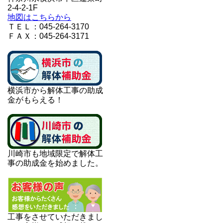
2-4-2-1F
地図はこちらから
ＴＥＬ：045-264-3170
ＦＡＸ：045-264-3171
横浜市から解体工事の助成
金がもらえる！
川崎市も地域限定で解体工
事の助成金を始めました。
工事をさせていただきまし