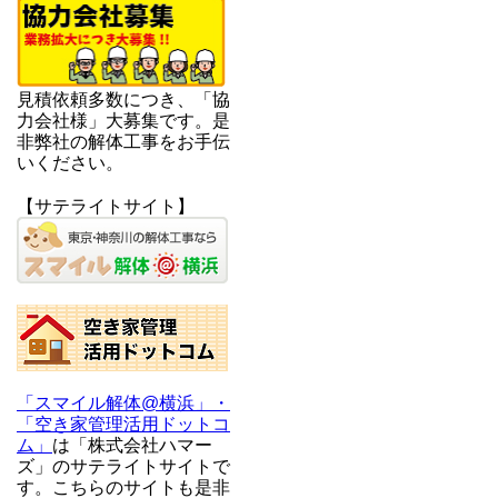
見積依頼多数につき、「協
力会社様」大募集です。是
非弊社の解体工事をお手伝
いください。
【サテライトサイト】
「スマイル解体@横浜」・
「空き家管理活用ドットコ
ム」
は「株式会社ハマー
ズ」のサテライトサイトで
す。こちらのサイトも是非