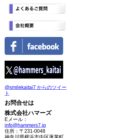
@smilekaitai7 からのツイー
ト
お問合せは
株式会社ハマーズ
Eメール：
info@hammers7.jp
住所：〒231-0048
神奈川県横浜市中区蓬莱町