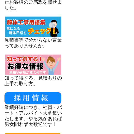
たお客様のご感想を載せま
した。
見積書等で分からない言葉
ってありませんか。
知って得する、見積もりの
上手な取り方。
業績好調につき、社員・パ
ート・アルバイト大募集い
たします。やる気があれば
男女問わず大歓迎です!!