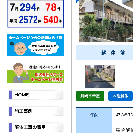
解 体 前
川崎市幸区
木造解体
坪数
47.8坪(1
建物解