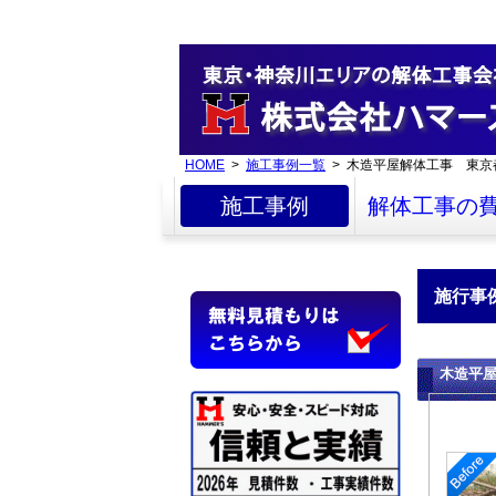
HOME
>
施工事例一覧
> 木造平屋解体工事 東京
施工事例
解体工事の
施行事
木造平