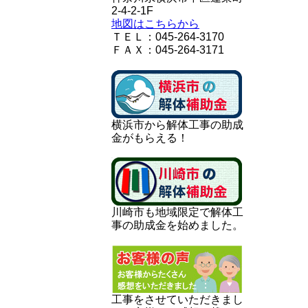
2-4-2-1F
地図はこちらから
ＴＥＬ：045-264-3170
ＦＡＸ：045-264-3171
横浜市から解体工事の助成
金がもらえる！
川崎市も地域限定で解体工
事の助成金を始めました。
工事をさせていただきまし