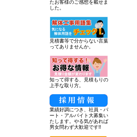
たお客様のご感想を載せま
した。
見積書等で分からない言葉
ってありませんか。
知って得する、見積もりの
上手な取り方。
業績好調につき、社員・パ
ート・アルバイト大募集い
たします。やる気があれば
男女問わず大歓迎です!!