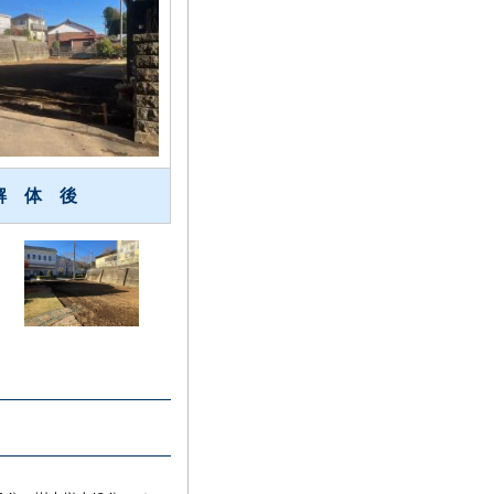
解 体 後