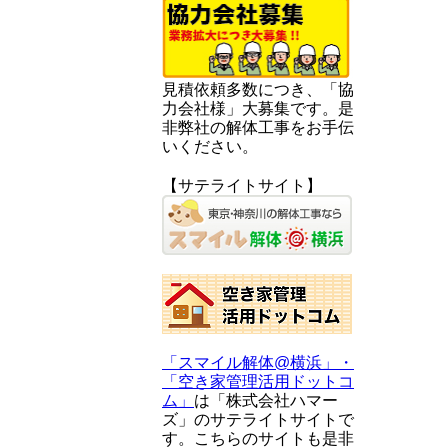
見積依頼多数につき、「協
力会社様」大募集です。是
非弊社の解体工事をお手伝
いください。
【サテライトサイト】
「スマイル解体@横浜」・
「空き家管理活用ドットコ
ム」
は「株式会社ハマー
ズ」のサテライトサイトで
す。こちらのサイトも是非