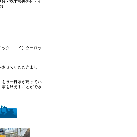
去処分・樹木撤去処分・イ
)
ブロック インターロッ
をさせていただきまし
にもう一棟家が建ってい
に工事を終えることができ