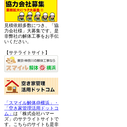
見積依頼多数につき、「協
力会社様」大募集です。是
非弊社の解体工事をお手伝
いください。
【サテライトサイト】
「スマイル解体@横浜」・
「空き家管理活用ドットコ
ム」
は「株式会社ハマー
ズ」のサテライトサイトで
す。こちらのサイトも是非