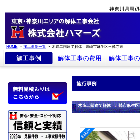
神奈川県周辺
HOME
>
施工事例一覧
> 木造二階建て解体 川崎市麻生区王禅寺東
施工事例
解体工事の費用
解体工事の
施行事例
木造二階建て解体 川崎市麻生区