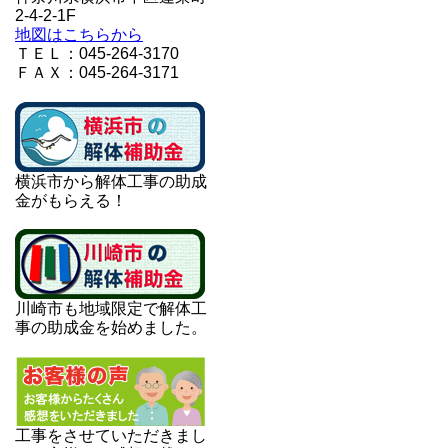
2-4-2-1F
地図はこちらから
ＴＥＬ：045-264-3170
ＦＡＸ：045-264-3171
横浜市から解体工事の助成
金がもらえる！
川崎市も地域限定で解体工
事の助成金を始めました。
工事をさせていただきまし