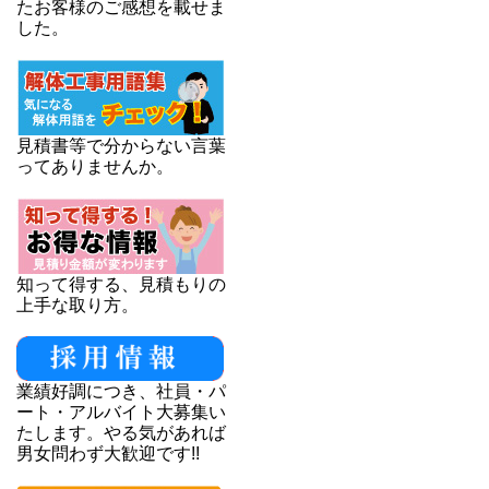
たお客様のご感想を載せま
した。
見積書等で分からない言葉
ってありませんか。
知って得する、見積もりの
上手な取り方。
業績好調につき、社員・パ
ート・アルバイト大募集い
たします。やる気があれば
男女問わず大歓迎です!!