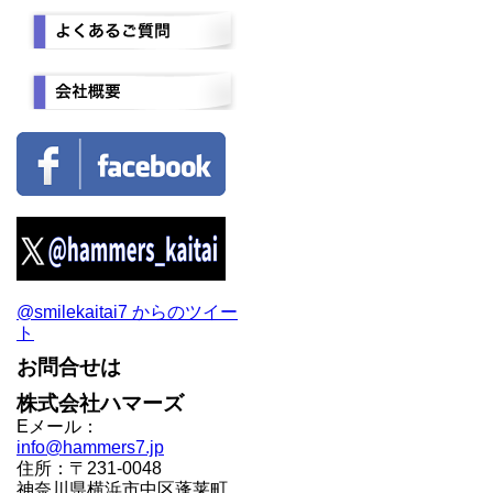
@smilekaitai7 からのツイー
ト
お問合せは
株式会社ハマーズ
Eメール：
info@hammers7.jp
住所：〒231-0048
神奈川県横浜市中区蓬莱町