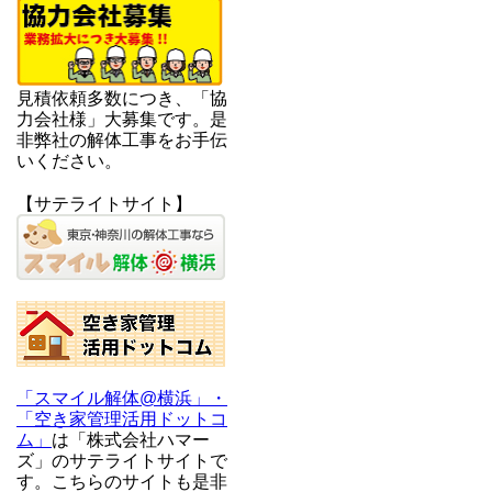
見積依頼多数につき、「協
力会社様」大募集です。是
非弊社の解体工事をお手伝
いください。
【サテライトサイト】
「スマイル解体@横浜」・
「空き家管理活用ドットコ
ム」
は「株式会社ハマー
ズ」のサテライトサイトで
す。こちらのサイトも是非