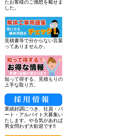
たお客様のご感想を載せま
した。
見積書等で分からない言葉
ってありませんか。
知って得する、見積もりの
上手な取り方。
業績好調につき、社員・パ
ート・アルバイト大募集い
たします。やる気があれば
男女問わず大歓迎です!!