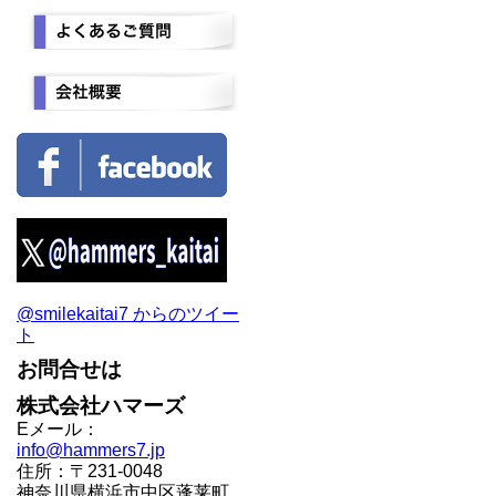
@smilekaitai7 からのツイー
ト
お問合せは
株式会社ハマーズ
Eメール：
info@hammers7.jp
住所：〒231-0048
神奈川県横浜市中区蓬莱町