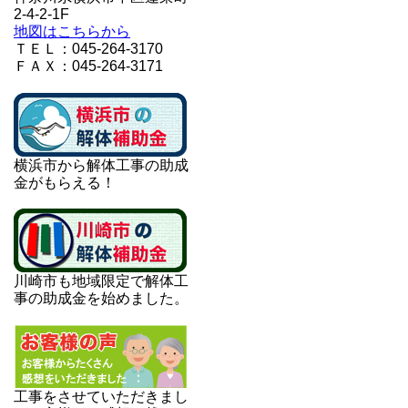
2-4-2-1F
地図はこちらから
ＴＥＬ：045-264-3170
ＦＡＸ：045-264-3171
横浜市から解体工事の助成
金がもらえる！
川崎市も地域限定で解体工
事の助成金を始めました。
工事をさせていただきまし