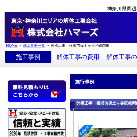
神奈川県周辺
HOME
>
施工事例一覧
> 外構工事 横浜市保土ヶ谷区峰岡町
施工事例
解体工事の費用
解体工事の
施行事例
外構工事 横浜市保土ヶ谷区峰岡