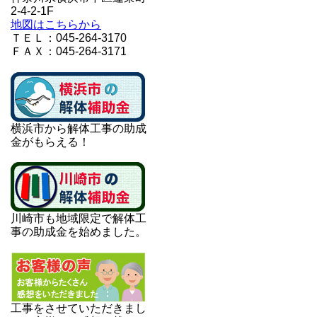
2-4-2-1F
地図はこちらから
ＴＥＬ：045-264-3170
ＦＡＸ：045-264-3171
横浜市から解体工事の助成
金がもらえる！
川崎市も地域限定で解体工
事の助成金を始めました。
工事をさせていただきまし