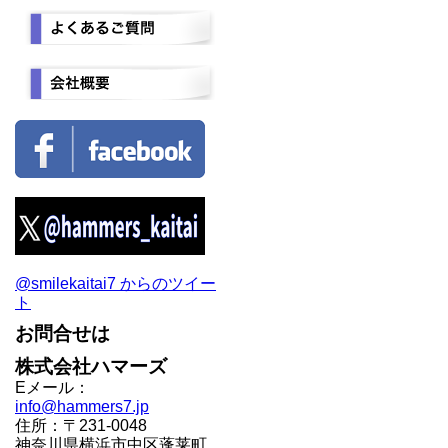
@smilekaitai7 からのツイー
ト
お問合せは
株式会社ハマーズ
Eメール：
info@hammers7.jp
住所：〒231-0048
神奈川県横浜市中区蓬莱町