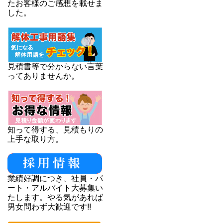
たお客様のご感想を載せま
した。
見積書等で分からない言葉
ってありませんか。
知って得する、見積もりの
上手な取り方。
業績好調につき、社員・パ
ート・アルバイト大募集い
たします。やる気があれば
男女問わず大歓迎です!!