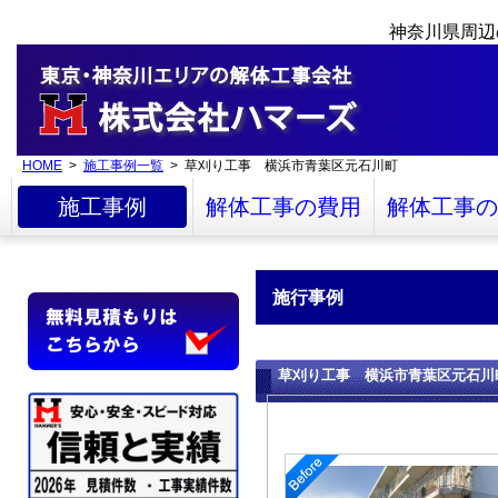
神奈川県周辺
HOME
>
施工事例一覧
> 草刈り工事 横浜市青葉区元石川町
施工事例
解体工事の費用
解体工事の
施行事例
草刈り工事 横浜市青葉区元石川