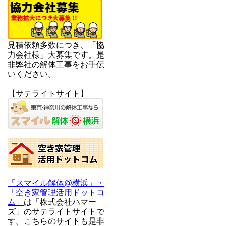
見積依頼多数につき、「協
力会社様」大募集です。是
非弊社の解体工事をお手伝
いください。
【サテライトサイト】
「スマイル解体@横浜」・
「空き家管理活用ドットコ
ム」
は「株式会社ハマー
ズ」のサテライトサイトで
す。こちらのサイトも是非