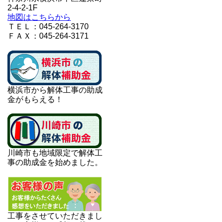
2-4-2-1F
地図はこちらから
ＴＥＬ：045-264-3170
ＦＡＸ：045-264-3171
横浜市から解体工事の助成
金がもらえる！
川崎市も地域限定で解体工
事の助成金を始めました。
工事をさせていただきまし