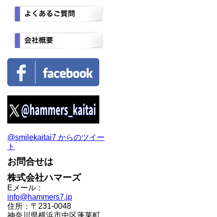
@smilekaitai7 からのツイー
ト
お問合せは
株式会社ハマーズ
Eメール：
info@hammers7.jp
住所：〒231-0048
神奈川県横浜市中区蓬莱町