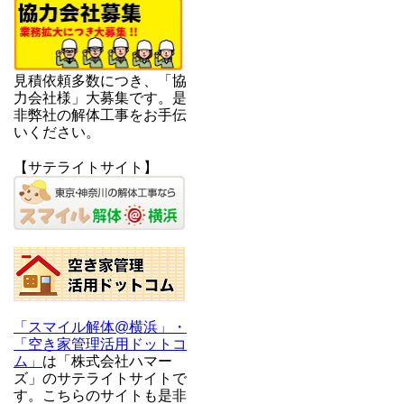
見積依頼多数につき、「協
力会社様」大募集です。是
非弊社の解体工事をお手伝
いください。
【サテライトサイト】
「スマイル解体@横浜」・
「空き家管理活用ドットコ
ム」
は「株式会社ハマー
ズ」のサテライトサイトで
す。こちらのサイトも是非