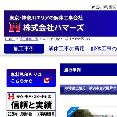
神奈川県周辺
HOME
>
施工事例一覧
> 樹木撤去処分 横浜市金沢区片吹
施工事例
解体工事の費用
解体工事の
施行事例
樹木撤去処分 横浜市金沢区片吹