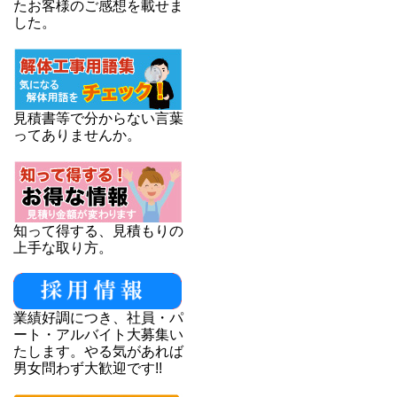
たお客様のご感想を載せま
した。
見積書等で分からない言葉
ってありませんか。
知って得する、見積もりの
上手な取り方。
業績好調につき、社員・パ
ート・アルバイト大募集い
たします。やる気があれば
男女問わず大歓迎です!!