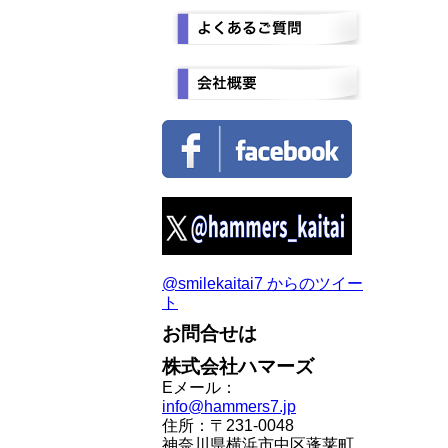
@smilekaitai7 からのツイー
ト
お問合せは
株式会社ハマーズ
Eメール：
info@hammers7.jp
住所：〒231-0048
神奈川県横浜市中区蓬莱町