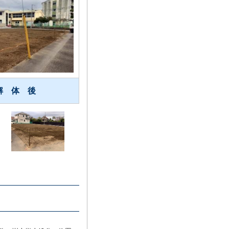
解 体 後