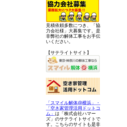
見積依頼多数につき、「協
力会社様」大募集です。是
非弊社の解体工事をお手伝
いください。
【サテライトサイト】
「スマイル解体@横浜」・
「空き家管理活用ドットコ
ム」
は「株式会社ハマー
ズ」のサテライトサイトで
す。こちらのサイトも是非