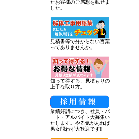
たお客様のご感想を載せま
した。
見積書等で分からない言葉
ってありませんか。
知って得する、見積もりの
上手な取り方。
業績好調につき、社員・パ
ート・アルバイト大募集い
たします。やる気があれば
男女問わず大歓迎です!!