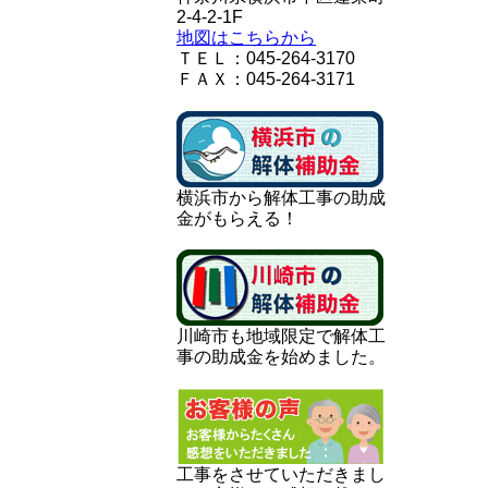
2-4-2-1F
地図はこちらから
ＴＥＬ：045-264-3170
ＦＡＸ：045-264-3171
横浜市から解体工事の助成
金がもらえる！
川崎市も地域限定で解体工
事の助成金を始めました。
工事をさせていただきまし