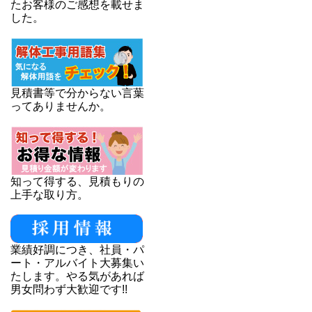
たお客様のご感想を載せま
した。
見積書等で分からない言葉
ってありませんか。
知って得する、見積もりの
上手な取り方。
業績好調につき、社員・パ
ート・アルバイト大募集い
たします。やる気があれば
男女問わず大歓迎です!!