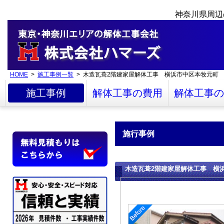
神奈川県周辺
HOME
>
施工事例一覧
> 木造瓦葺2階建家屋解体工事 横浜市中区本牧元町
施工事例
解体工事の費用
解体工事の
施行事例
木造瓦葺2階建家屋解体工事 横