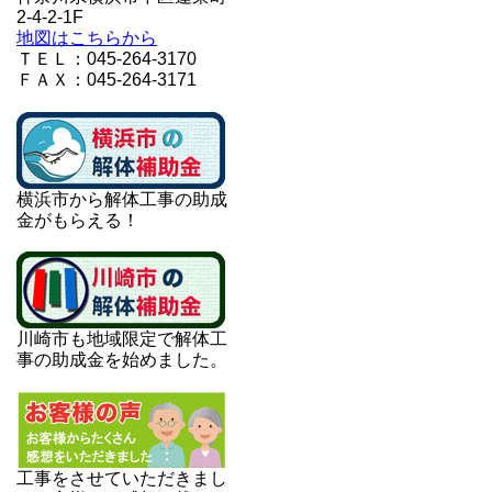
2-4-2-1F
地図はこちらから
ＴＥＬ：045-264-3170
ＦＡＸ：045-264-3171
横浜市から解体工事の助成
金がもらえる！
川崎市も地域限定で解体工
事の助成金を始めました。
工事をさせていただきまし