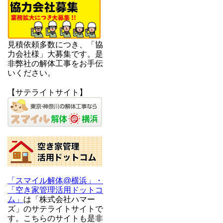
見積依頼多数につき、「協
力会社様」大募集です。是
非弊社の解体工事をお手伝
いください。
【サテライトサイト】
「スマイル解体@横浜」・
「空き家管理活用ドットコ
ム」
は「株式会社ハマー
ズ」のサテライトサイトで
す。こちらのサイトも是非