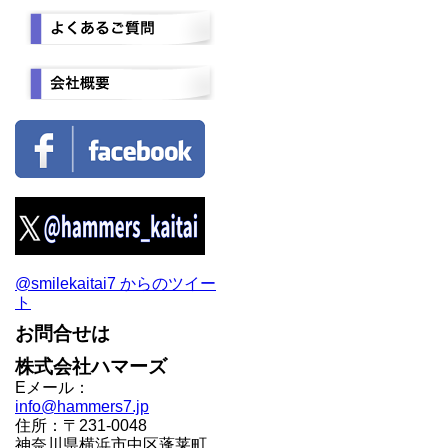
@smilekaitai7 からのツイー
ト
お問合せは
株式会社ハマーズ
Eメール：
info@hammers7.jp
住所：〒231-0048
神奈川県横浜市中区蓬莱町