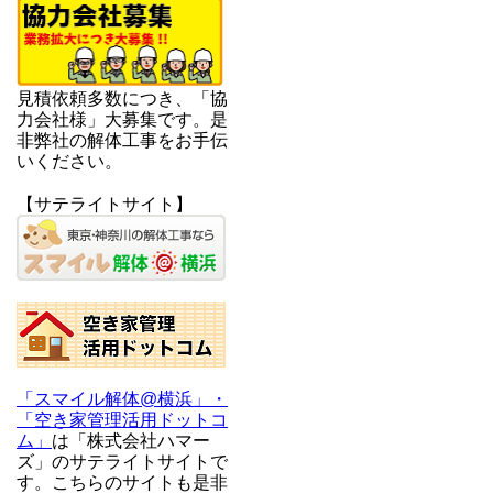
見積依頼多数につき、「協
力会社様」大募集です。是
非弊社の解体工事をお手伝
いください。
【サテライトサイト】
「スマイル解体@横浜」・
「空き家管理活用ドットコ
ム」
は「株式会社ハマー
ズ」のサテライトサイトで
す。こちらのサイトも是非