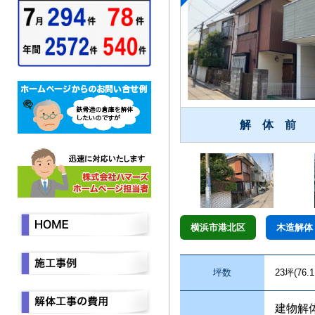
解 体 前
横浜市港北区
木造解体
坪数
23坪(76.
建物解