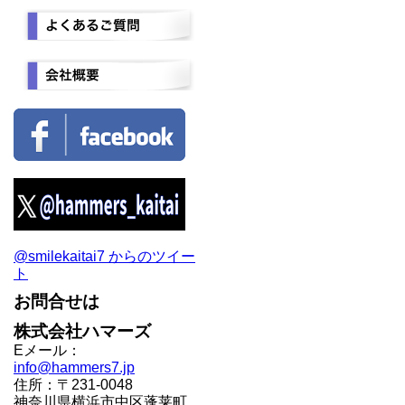
@smilekaitai7 からのツイー
ト
お問合せは
株式会社ハマーズ
Eメール：
info@hammers7.jp
住所：〒231-0048
神奈川県横浜市中区蓬莱町