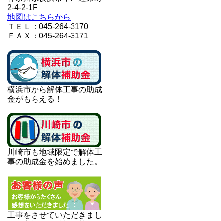
2-4-2-1F
地図はこちらから
ＴＥＬ：045-264-3170
ＦＡＸ：045-264-3171
横浜市から解体工事の助成
金がもらえる！
川崎市も地域限定で解体工
事の助成金を始めました。
工事をさせていただきまし