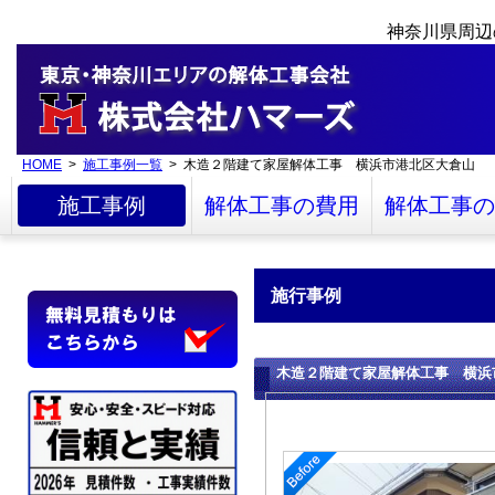
神奈川県周辺
HOME
>
施工事例一覧
> 木造２階建て家屋解体工事 横浜市港北区大倉山
施工事例
解体工事の費用
解体工事の
施行事例
木造２階建て家屋解体工事 横浜