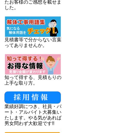
たお客様のご感想を載せま
した。
見積書等で分からない言葉
ってありませんか。
知って得する、見積もりの
上手な取り方。
業績好調につき、社員・パ
ート・アルバイト大募集い
たします。やる気があれば
男女問わず大歓迎です!!