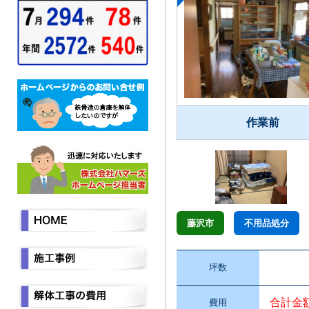
作業前
藤沢市
不用品処分
坪数
合計金
費用