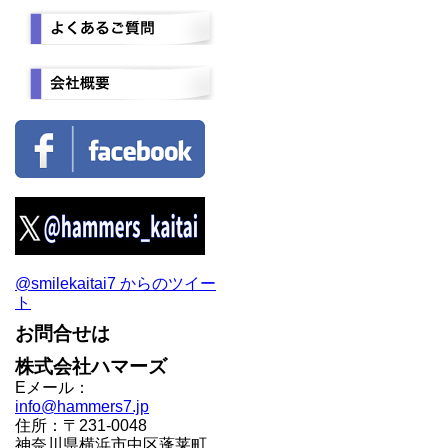
@smilekaitai7 からのツイー
ト
お問合せは
株式会社ハマーズ
Eメール：
info@hammers7.jp
住所：〒231-0048
神奈川県横浜市中区蓬莱町