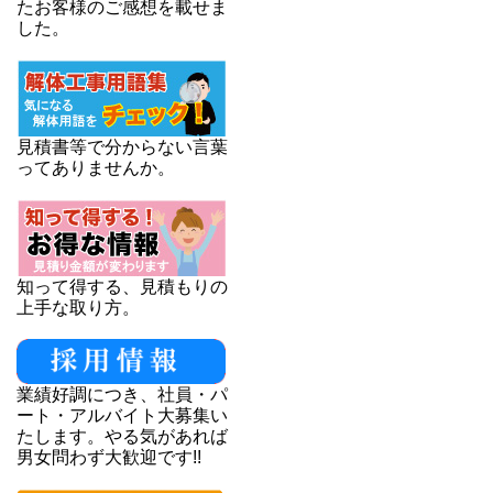
たお客様のご感想を載せま
した。
見積書等で分からない言葉
ってありませんか。
知って得する、見積もりの
上手な取り方。
業績好調につき、社員・パ
ート・アルバイト大募集い
たします。やる気があれば
男女問わず大歓迎です!!