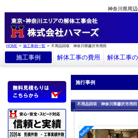
神奈川県周辺
HOME
>
施工事例一覧
> 不用品回収 神奈川県藤沢市用田
施工事例
解体工事の費用
解体工事の
施行事例
不用品回収 神奈川県藤沢市用田