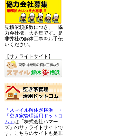
見積依頼多数につき、「協
力会社様」大募集です。是
非弊社の解体工事をお手伝
いください。
【サテライトサイト】
「スマイル解体@横浜」・
「空き家管理活用ドットコ
ム」
は「株式会社ハマー
ズ」のサテライトサイトで
す。こちらのサイトも是非