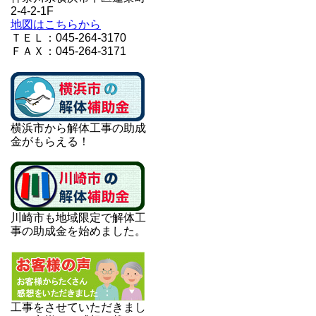
2-4-2-1F
地図はこちらから
ＴＥＬ：045-264-3170
ＦＡＸ：045-264-3171
横浜市から解体工事の助成
金がもらえる！
川崎市も地域限定で解体工
事の助成金を始めました。
工事をさせていただきまし