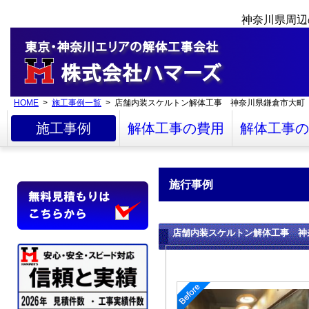
神奈川県周辺
HOME
>
施工事例一覧
> 店舗内装スケルトン解体工事 神奈川県鎌倉市大町
施工事例
解体工事の費用
解体工事の
施行事例
店舗内装スケルトン解体工事 神