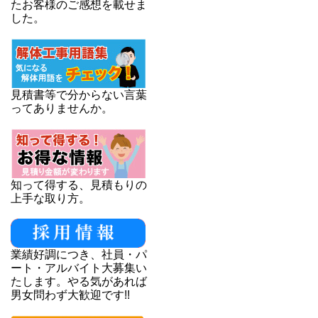
たお客様のご感想を載せま
した。
見積書等で分からない言葉
ってありませんか。
知って得する、見積もりの
上手な取り方。
業績好調につき、社員・パ
ート・アルバイト大募集い
たします。やる気があれば
男女問わず大歓迎です!!