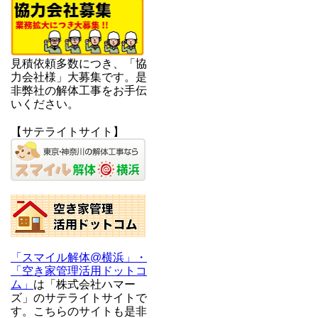
見積依頼多数につき、「協
力会社様」大募集です。是
非弊社の解体工事をお手伝
いください。
【サテライトサイト】
「スマイル解体@横浜」・
「空き家管理活用ドットコ
ム」
は「株式会社ハマー
ズ」のサテライトサイトで
す。こちらのサイトも是非