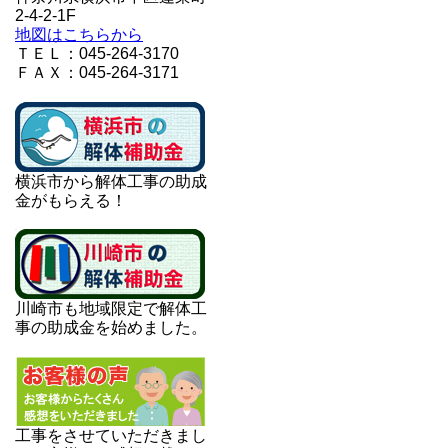
2-4-2-1F
地図はこちらから
ＴＥＬ：045-264-3170
ＦＡＸ：045-264-3171
横浜市から解体工事の助成
金がもらえる！
川崎市も地域限定で解体工
事の助成金を始めました。
工事をさせていただきまし