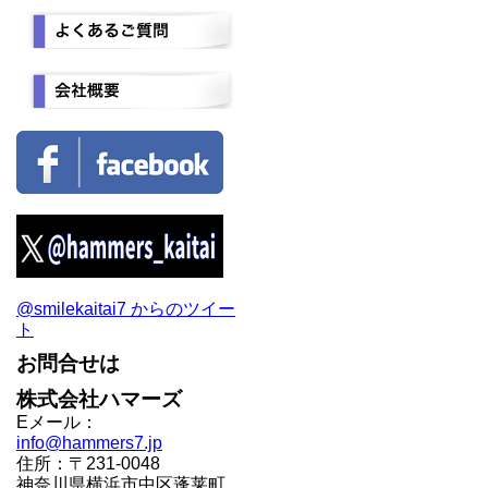
@smilekaitai7 からのツイー
ト
お問合せは
株式会社ハマーズ
Eメール：
info@hammers7.jp
住所：〒231-0048
神奈川県横浜市中区蓬莱町