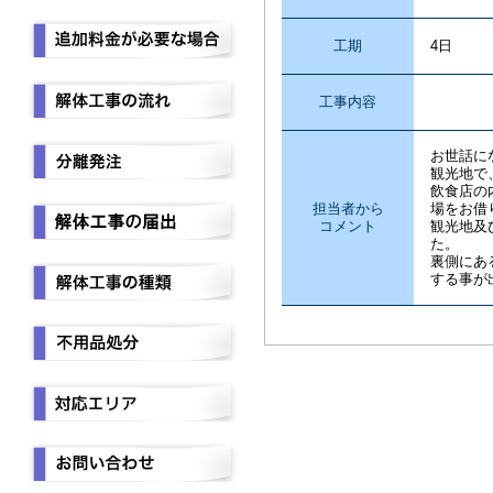
工期
4日
工事内容
店舗内
お世話に
観光地で
飲食店の
担当者から
場をお借
コメント
観光地及
た。
裏側にあ
する事が