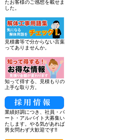
たお客様のご感想を載せま
した。
見積書等で分からない言葉
ってありませんか。
知って得する、見積もりの
上手な取り方。
業績好調につき、社員・パ
ート・アルバイト大募集い
たします。やる気があれば
男女問わず大歓迎です!!