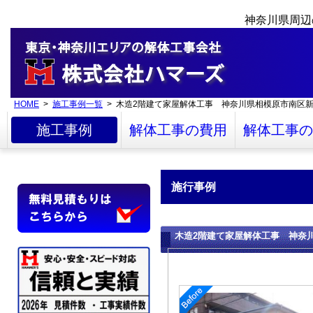
神奈川県周辺
HOME
>
施工事例一覧
> 木造2階建て家屋解体工事 神奈川県相模原市南区
施工事例
解体工事の費用
解体工事の
施行事例
木造2階建て家屋解体工事 神奈