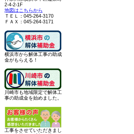
2-4-2-1F
地図はこちらから
ＴＥＬ：045-264-3170
ＦＡＸ：045-264-3171
横浜市から解体工事の助成
金がもらえる！
川崎市も地域限定で解体工
事の助成金を始めました。
工事をさせていただきまし