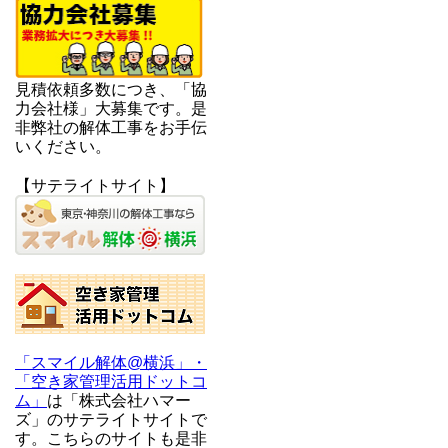
見積依頼多数につき、「協
力会社様」大募集です。是
非弊社の解体工事をお手伝
いください。
【サテライトサイト】
「スマイル解体@横浜」・
「空き家管理活用ドットコ
ム」
は「株式会社ハマー
ズ」のサテライトサイトで
す。こちらのサイトも是非