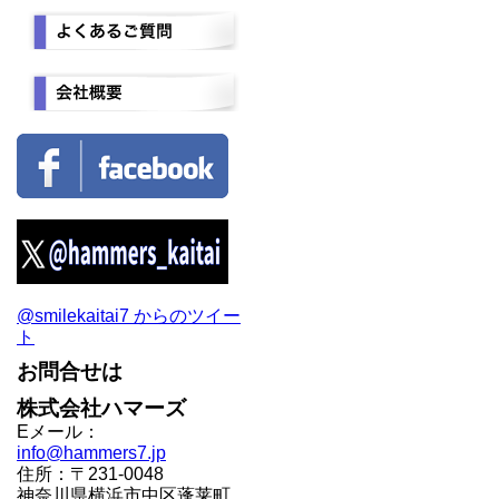
@smilekaitai7 からのツイー
ト
お問合せは
株式会社ハマーズ
Eメール：
info@hammers7.jp
住所：〒231-0048
神奈川県横浜市中区蓬莱町