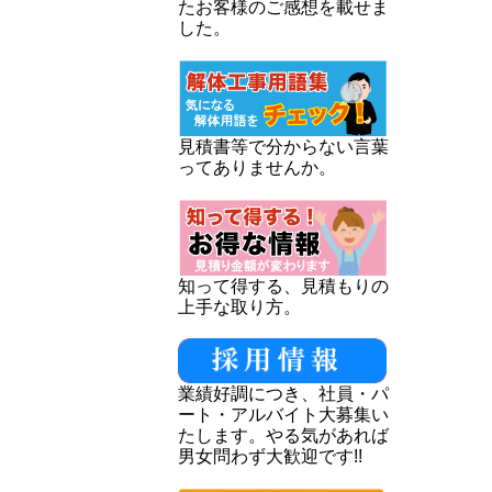
たお客様のご感想を載せま
した。
見積書等で分からない言葉
ってありませんか。
知って得する、見積もりの
上手な取り方。
業績好調につき、社員・パ
ート・アルバイト大募集い
たします。やる気があれば
男女問わず大歓迎です!!