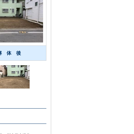
解 体 後