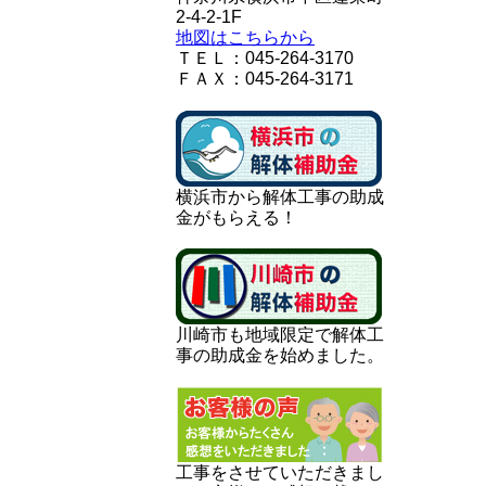
2-4-2-1F
地図はこちらから
ＴＥＬ：045-264-3170
ＦＡＸ：045-264-3171
横浜市から解体工事の助成
金がもらえる！
川崎市も地域限定で解体工
事の助成金を始めました。
工事をさせていただきまし