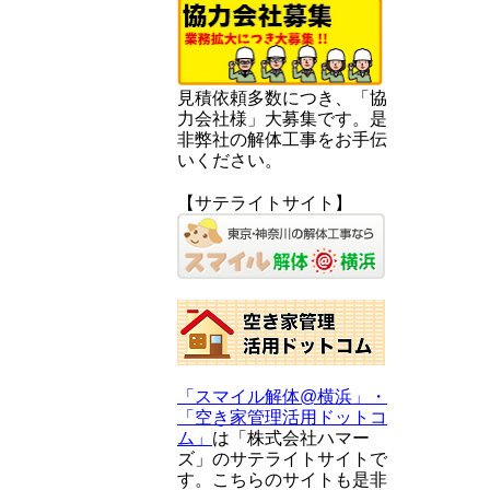
見積依頼多数につき、「協
力会社様」大募集です。是
非弊社の解体工事をお手伝
いください。
【サテライトサイト】
「スマイル解体@横浜」・
「空き家管理活用ドットコ
ム」
は「株式会社ハマー
ズ」のサテライトサイトで
す。こちらのサイトも是非