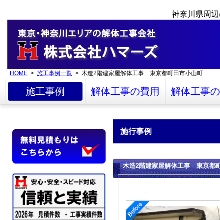
神奈川県周辺
HOME
>
施工事例一覧
> 木造2階建家屋解体工事 東京都町田市小山町
施工事例
解体工事の費用
解体工事の
施行事例
木造2階建家屋解体工事 東京都