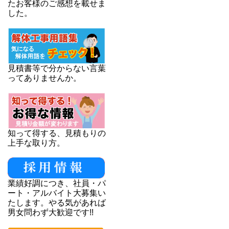
たお客様のご感想を載せま
した。
見積書等で分からない言葉
ってありませんか。
知って得する、見積もりの
上手な取り方。
業績好調につき、社員・パ
ート・アルバイト大募集い
たします。やる気があれば
男女問わず大歓迎です!!