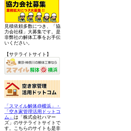
見積依頼多数につき、「協
力会社様」大募集です。是
非弊社の解体工事をお手伝
いください。
【サテライトサイト】
「スマイル解体@横浜」・
「空き家管理活用ドットコ
ム」
は「株式会社ハマー
ズ」のサテライトサイトで
す。こちらのサイトも是非