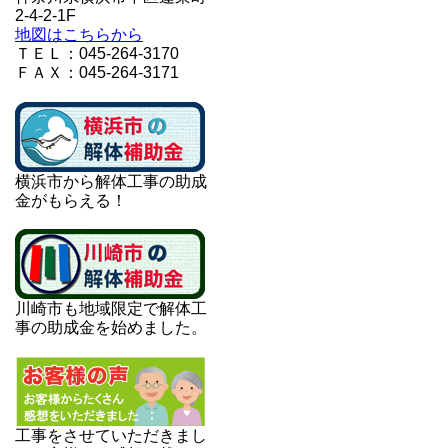
2-4-2-1F
地図はこちらから
ＴＥＬ：045-264-3170
ＦＡＸ：045-264-3171
横浜市から解体工事の助成
金がもらえる！
川崎市も地域限定で解体工
事の助成金を始めました。
工事をさせていただきまし