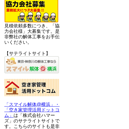
見積依頼多数につき、「協
力会社様」大募集です。是
非弊社の解体工事をお手伝
いください。
【サテライトサイト】
「スマイル解体@横浜」・
「空き家管理活用ドットコ
ム」
は「株式会社ハマー
ズ」のサテライトサイトで
す。こちらのサイトも是非