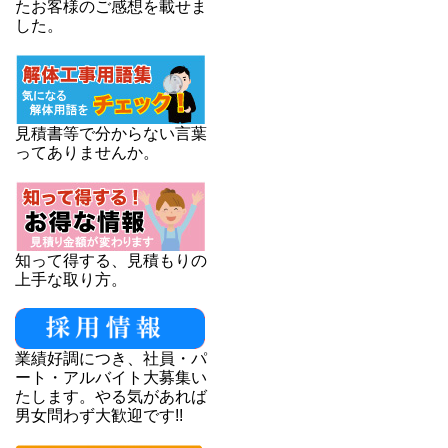
たお客様のご感想を載せま
した。
見積書等で分からない言葉
ってありませんか。
知って得する、見積もりの
上手な取り方。
業績好調につき、社員・パ
ート・アルバイト大募集い
たします。やる気があれば
男女問わず大歓迎です!!