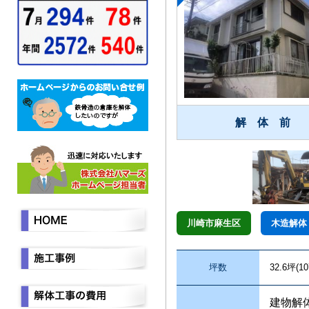
解 体 前
川崎市麻生区
木造解体
坪数
32.6坪(10
建物解