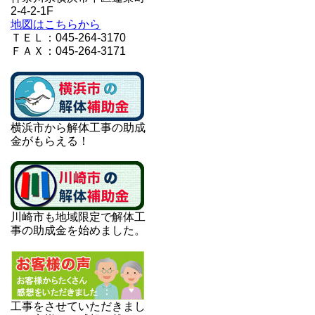
2-4-2-1F
地図はこちらから
ＴＥＬ：045-264-3170
ＦＡＸ：045-264-3171
横浜市から解体工事の助成
金がもらえる！
川崎市も地域限定で解体工
事の助成金を始めました。
工事をさせていただきまし