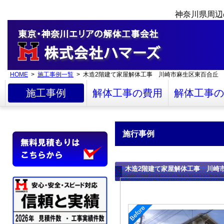
神奈川県周辺
HOME
>
施工事例一覧
> 木造2階建て家屋解体工事 川崎市麻生区東百合丘
施工事例
解体工事の費用
解体工事の
施行事例
木造2階建て家屋解体工事 川崎