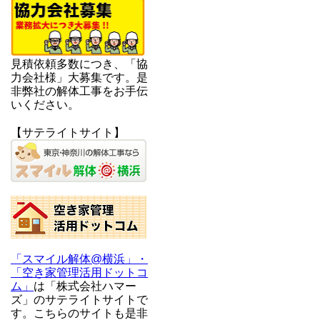
見積依頼多数につき、「協
力会社様」大募集です。是
非弊社の解体工事をお手伝
いください。
【サテライトサイト】
「スマイル解体@横浜」・
「空き家管理活用ドットコ
ム」
は「株式会社ハマー
ズ」のサテライトサイトで
す。こちらのサイトも是非