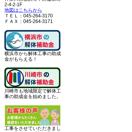
2-4-2-1F
地図はこちらから
ＴＥＬ：045-264-3170
ＦＡＸ：045-264-3171
横浜市から解体工事の助成
金がもらえる！
川崎市も地域限定で解体工
事の助成金を始めました。
工事をさせていただきまし