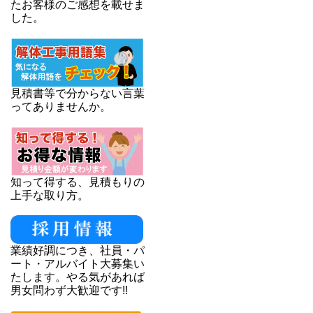
たお客様のご感想を載せま
した。
見積書等で分からない言葉
ってありませんか。
知って得する、見積もりの
上手な取り方。
業績好調につき、社員・パ
ート・アルバイト大募集い
たします。やる気があれば
男女問わず大歓迎です!!