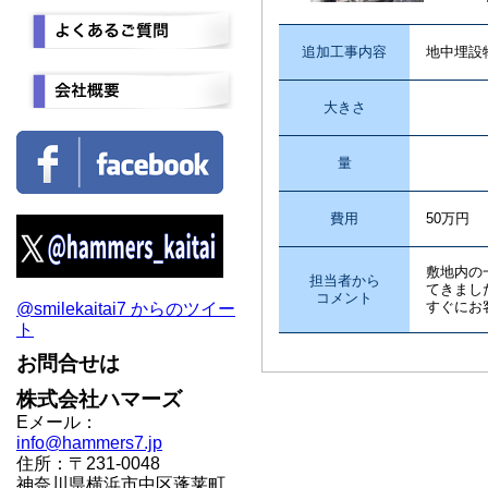
追加工事内容
地中埋設
大きさ
量
費用
50万円
敷地内の
担当者から
てきまし
コメント
すぐにお
@smilekaitai7 からのツイー
ト
お問合せは
株式会社ハマーズ
Eメール：
info@hammers7.jp
住所：〒231-0048
神奈川県横浜市中区蓬莱町