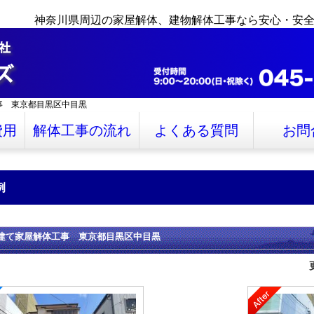
神奈川県周辺の家屋解体、建物解体工事なら安心・安
事 東京都目黒区中目黒
費用
解体工事の流れ
よくある質問
お問
例
建て家屋解体工事 東京都目黒区中目黒