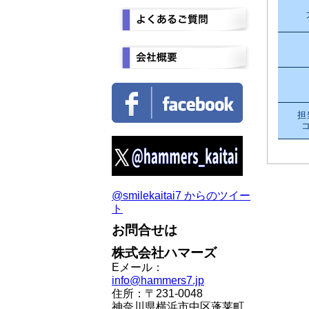
担
@smilekaitai7 からのツイー
ト
お問合せは
株式会社ハマーズ
Eメール：
info@hammers7.jp
住所：〒231-0048
神奈川県横浜市中区蓬莱町