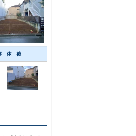
解 体 後