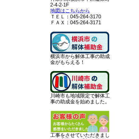
2-4-2-1F
地図はこちらから
ＴＥＬ：045-264-3170
ＦＡＸ：045-264-3171
横浜市から解体工事の助成
金がもらえる！
川崎市も地域限定で解体工
事の助成金を始めました。
工事をさせていただきまし