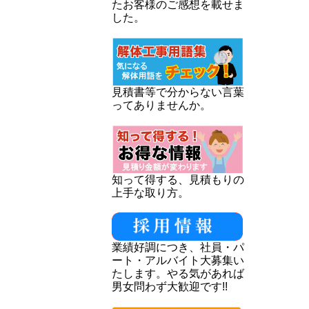
たお客様のご感想を載せま
した。
見積書等で分からない言葉
ってありませんか。
知って得する、見積もりの
上手な取り方。
業績好調につき、社員・パ
ート・アルバイト大募集い
たします。やる気があれば
男女問わず大歓迎です!!