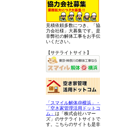
見積依頼多数につき、「協
力会社様」大募集です。是
非弊社の解体工事をお手伝
いください。
【サテライトサイト】
「スマイル解体@横浜」・
「空き家管理活用ドットコ
ム」
は「株式会社ハマー
ズ」のサテライトサイトで
す。こちらのサイトも是非