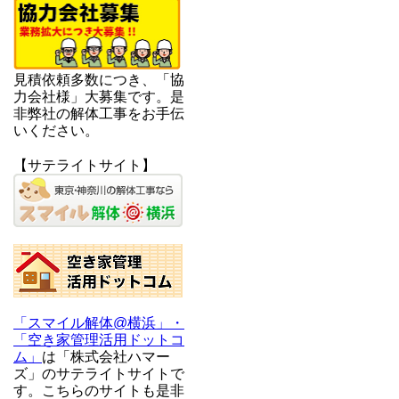
見積依頼多数につき、「協
力会社様」大募集です。是
非弊社の解体工事をお手伝
いください。
【サテライトサイト】
「スマイル解体@横浜」・
「空き家管理活用ドットコ
ム」
は「株式会社ハマー
ズ」のサテライトサイトで
す。こちらのサイトも是非