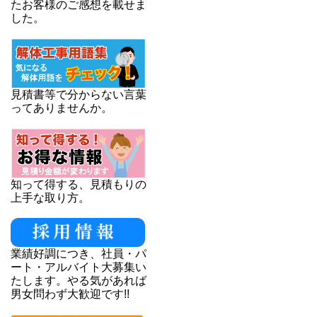
たお客様のご感想を載せま
した。
見積書等で分からない言葉
ってありませんか。
知って得する、見積もりの
上手な取り方。
業績好調につき、社員・パ
ート・アルバイト大募集い
たします。やる気があれば
男女問わず大歓迎です!!