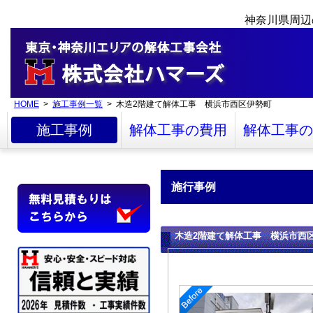
神奈川県周辺
HOME
>
施工事例一覧
> 木造2階建て解体工事 横浜市西区伊勢町
施工事例
解体工事の費用
解体工事の
施行事例
木造2階建て解体工事 横浜市西