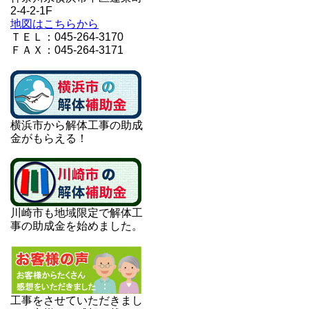
2-4-2-1F
地図はこちらから
ＴＥＬ：045-264-3170
ＦＡＸ：045-264-3171
横浜市から解体工事の助成
金がもらえる！
川崎市も地域限定で解体工
事の助成金を始めました。
工事をさせていただきまし