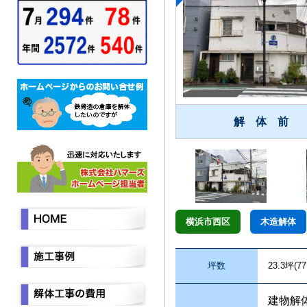
解 体 前
横浜市西区
木造解体
坪数
23.3坪(7
建物解