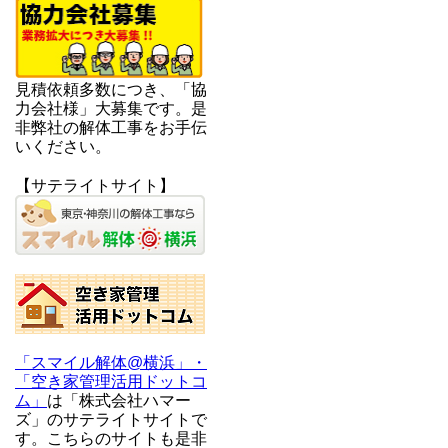
見積依頼多数につき、「協
力会社様」大募集です。是
非弊社の解体工事をお手伝
いください。
【サテライトサイト】
「スマイル解体@横浜」・
「空き家管理活用ドットコ
ム」
は「株式会社ハマー
ズ」のサテライトサイトで
す。こちらのサイトも是非