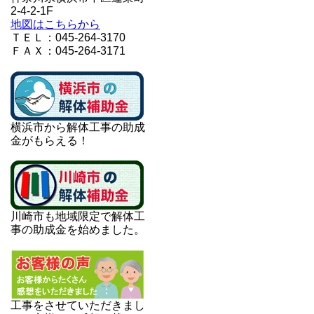
2-4-2-1F
地図はこちらから
ＴＥＬ：045-264-3170
ＦＡＸ：045-264-3171
横浜市から解体工事の助成
金がもらえる！
川崎市も地域限定で解体工
事の助成金を始めました。
工事をさせていただきまし