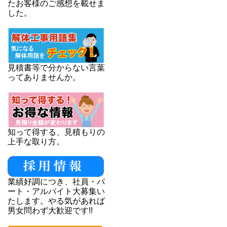
たお客様のご感想を載せま
した。
見積書等で分からない言葉
ってありませんか。
知って得する、見積もりの
上手な取り方。
業績好調につき、社員・パ
ート・アルバイト大募集い
たします。やる気があれば
男女問わず大歓迎です!!