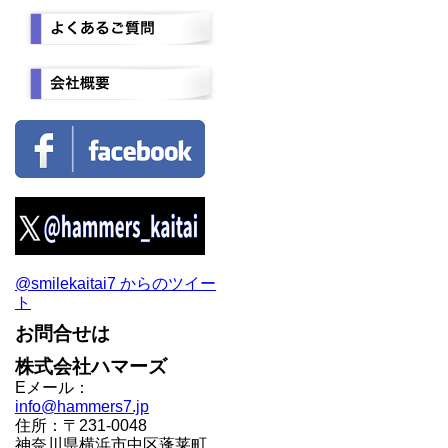
@smilekaitai7 からのツイー
ト
お問合せは
株式会社ハマーズ
Eメール：
info@hammers7.jp
住所：〒231-0048
神奈川県横浜市中区蓬莱町