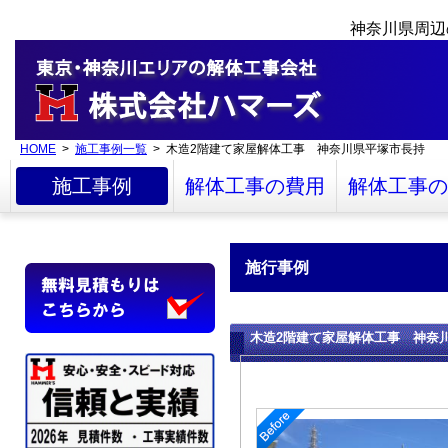
神奈川県周辺
HOME
>
施工事例一覧
> 木造2階建て家屋解体工事 神奈川県平塚市長持
施工事例
解体工事の費用
解体工事の
施行事例
木造2階建て家屋解体工事 神奈