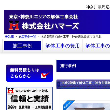
神奈川県周辺
HOME
>
施工事例一覧
> 木造2階建て解体工事 神奈川県綾瀬市寺尾北
施工事例
解体工事の費用
解体工事の
施行事例
木造2階建て解体工事 神奈川県