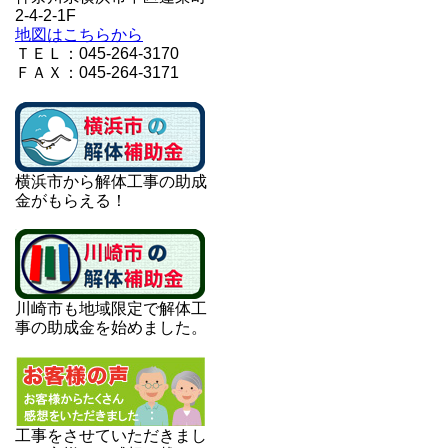
2-4-2-1F
地図はこちらから
ＴＥＬ：045-264-3170
ＦＡＸ：045-264-3171
横浜市から解体工事の助成
金がもらえる！
川崎市も地域限定で解体工
事の助成金を始めました。
工事をさせていただきまし