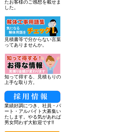
たお客様のご感想を載せま
した。
見積書等で分からない言葉
ってありませんか。
知って得する、見積もりの
上手な取り方。
業績好調につき、社員・パ
ート・アルバイト大募集い
たします。やる気があれば
男女問わず大歓迎です!!