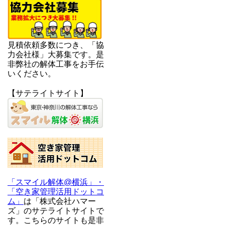
見積依頼多数につき、「協
力会社様」大募集です。是
非弊社の解体工事をお手伝
いください。
【サテライトサイト】
「スマイル解体@横浜」・
「空き家管理活用ドットコ
ム」
は「株式会社ハマー
ズ」のサテライトサイトで
す。こちらのサイトも是非