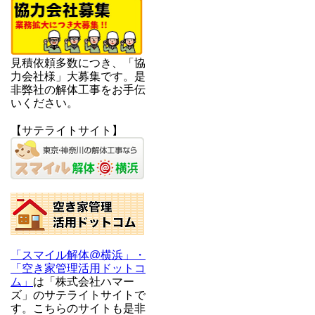
見積依頼多数につき、「協
力会社様」大募集です。是
非弊社の解体工事をお手伝
いください。
【サテライトサイト】
「スマイル解体@横浜」・
「空き家管理活用ドットコ
ム」
は「株式会社ハマー
ズ」のサテライトサイトで
す。こちらのサイトも是非