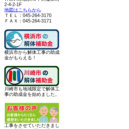
2-4-2-1F
地図はこちらから
ＴＥＬ：045-264-3170
ＦＡＸ：045-264-3171
横浜市から解体工事の助成
金がもらえる！
川崎市も地域限定で解体工
事の助成金を始めました。
工事をさせていただきまし