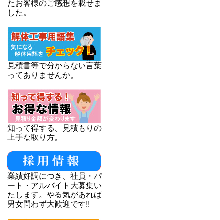
たお客様のご感想を載せま
した。
見積書等で分からない言葉
ってありませんか。
知って得する、見積もりの
上手な取り方。
業績好調につき、社員・パ
ート・アルバイト大募集い
たします。やる気があれば
男女問わず大歓迎です!!