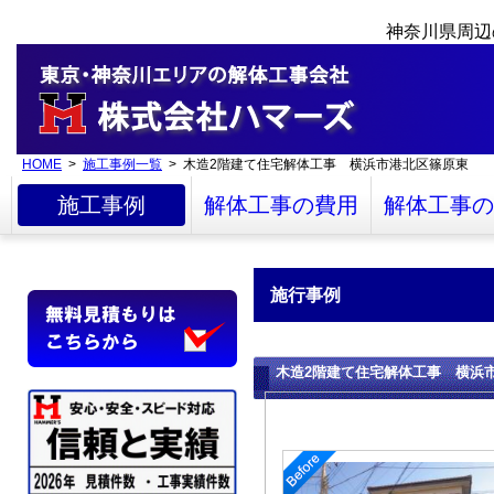
神奈川県周辺
HOME
>
施工事例一覧
> 木造2階建て住宅解体工事 横浜市港北区篠原東
施工事例
解体工事の費用
解体工事の
施行事例
木造2階建て住宅解体工事 横浜