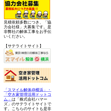
見積依頼多数につき、「協
力会社様」大募集です。是
非弊社の解体工事をお手伝
いください。
【サテライトサイト】
「スマイル解体@横浜」・
「空き家管理活用ドットコ
ム」
は「株式会社ハマー
ズ」のサテライトサイトで
す。こちらのサイトも是非