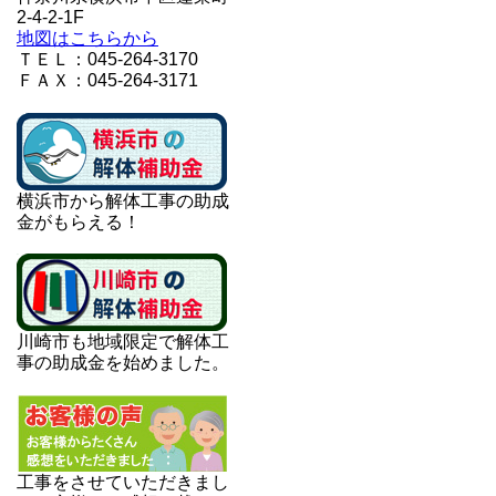
2-4-2-1F
地図はこちらから
ＴＥＬ：045-264-3170
ＦＡＸ：045-264-3171
横浜市から解体工事の助成
金がもらえる！
川崎市も地域限定で解体工
事の助成金を始めました。
工事をさせていただきまし