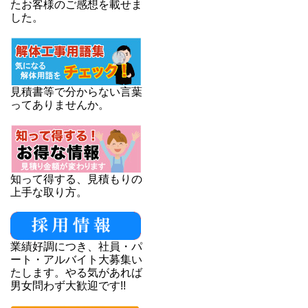
たお客様のご感想を載せま
した。
見積書等で分からない言葉
ってありませんか。
知って得する、見積もりの
上手な取り方。
業績好調につき、社員・パ
ート・アルバイト大募集い
たします。やる気があれば
男女問わず大歓迎です!!