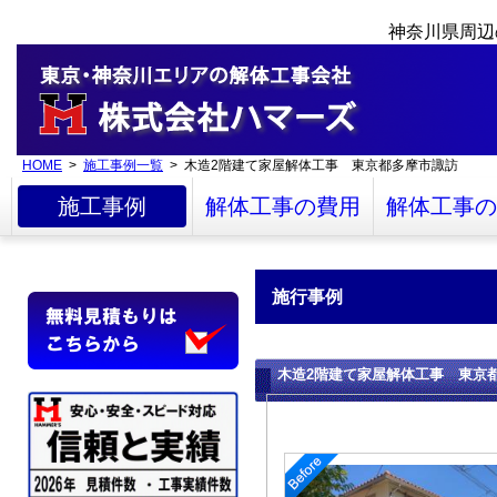
神奈川県周辺
HOME
>
施工事例一覧
> 木造2階建て家屋解体工事 東京都多摩市諏訪
施工事例
解体工事の費用
解体工事の
施行事例
木造2階建て家屋解体工事 東京