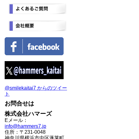
@smilekaitai7 からのツイー
ト
お問合せは
株式会社ハマーズ
Eメール：
info@hammers7.jp
住所：〒231-0048
神奈川県横浜市中区蓬莱町