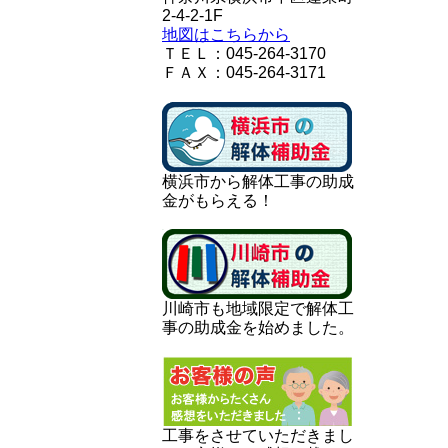
2-4-2-1F
地図はこちらから
ＴＥＬ：045-264-3170
ＦＡＸ：045-264-3171
横浜市から解体工事の助成
金がもらえる！
川崎市も地域限定で解体工
事の助成金を始めました。
工事をさせていただきまし