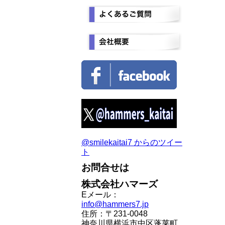
@smilekaitai7 からのツイー
ト
お問合せは
株式会社ハマーズ
Eメール：
info@hammers7.jp
住所：〒231-0048
神奈川県横浜市中区蓬莱町