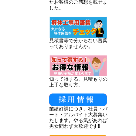
たお客様のご感想を載せま
した。
見積書等で分からない言葉
ってありませんか。
知って得する、見積もりの
上手な取り方。
業績好調につき、社員・パ
ート・アルバイト大募集い
たします。やる気があれば
男女問わず大歓迎です!!