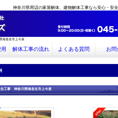
神奈川県周辺の家屋解体、建物解体工事なら安心・安
県海老名市上今泉
費用
解体工事の流れ
よくある質問
お問
例
撤去工事 神奈川県海老名市上今泉