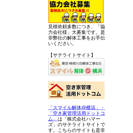
見積依頼多数につき、「協
力会社様」大募集です。是
非弊社の解体工事をお手伝
いください。
【サテライトサイト】
「スマイル解体@横浜」・
「空き家管理活用ドットコ
ム」
は「株式会社ハマー
ズ」のサテライトサイトで
す。こちらのサイトも是非