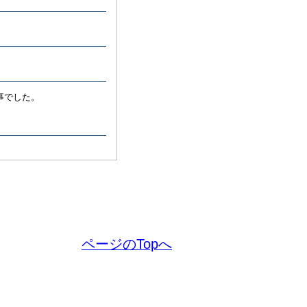
事でした。
ページのTopへ