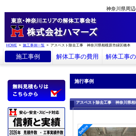
神奈川県周辺
HOME
>
施工事例一覧
> アスベスト除去工事 神奈川県相模原市緑区橋本
施工事例
解体工事の費用
解体工事の
施行事例
アスベスト除去工事 神奈川県相