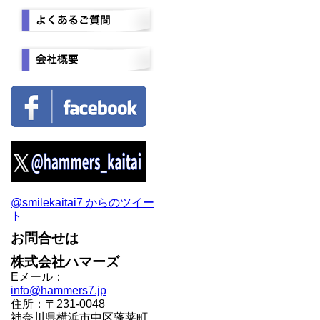
@smilekaitai7 からのツイー
ト
お問合せは
株式会社ハマーズ
Eメール：
info@hammers7.jp
住所：〒231-0048
神奈川県横浜市中区蓬莱町