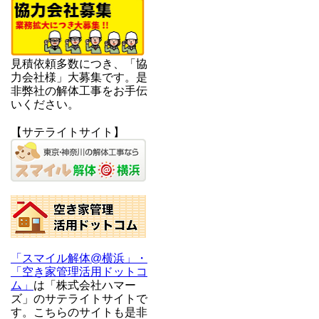
見積依頼多数につき、「協
力会社様」大募集です。是
非弊社の解体工事をお手伝
いください。
【サテライトサイト】
「スマイル解体@横浜」・
「空き家管理活用ドットコ
ム」
は「株式会社ハマー
ズ」のサテライトサイトで
す。こちらのサイトも是非