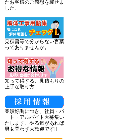
たお客様のご感想を載せま
した。
見積書等で分からない言葉
ってありませんか。
知って得する、見積もりの
上手な取り方。
業績好調につき、社員・パ
ート・アルバイト大募集い
たします。やる気があれば
男女問わず大歓迎です!!