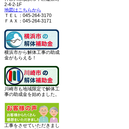
2-4-2-1F
地図はこちらから
ＴＥＬ：045-264-3170
ＦＡＸ：045-264-3171
横浜市から解体工事の助成
金がもらえる！
川崎市も地域限定で解体工
事の助成金を始めました。
工事をさせていただきまし