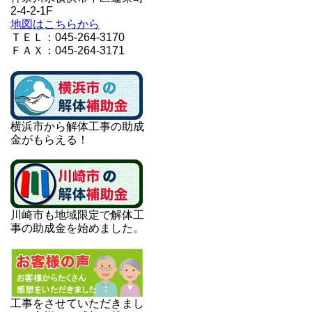
2-4-2-1F
地図はこちらから
ＴＥＬ：045-264-3170
ＦＡＸ：045-264-3171
横浜市から解体工事の助成
金がもらえる！
川崎市も地域限定で解体工
事の助成金を始めました。
工事をさせていただきまし