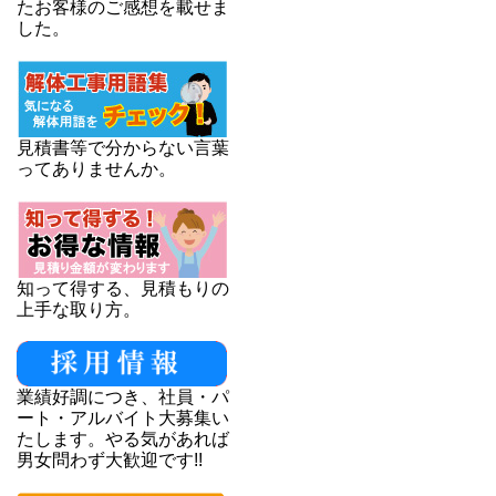
たお客様のご感想を載せま
した。
見積書等で分からない言葉
ってありませんか。
知って得する、見積もりの
上手な取り方。
業績好調につき、社員・パ
ート・アルバイト大募集い
たします。やる気があれば
男女問わず大歓迎です!!