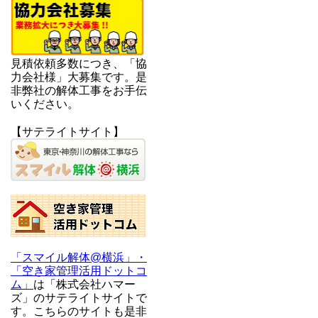
見積依頼多数につき、「協
力会社様」大募集です。是
非弊社の解体工事をお手伝
いください。
【サテライトサイト】
「スマイル解体@横浜」・
「空き家管理活用ドットコ
ム」
は「株式会社ハマー
ズ」のサテライトサイトで
す。こちらのサイトも是非