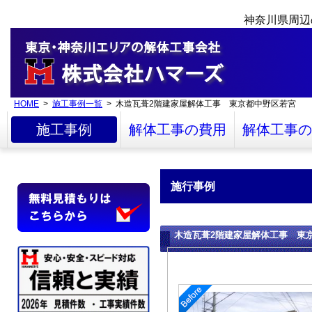
神奈川県周辺
HOME
>
施工事例一覧
> 木造瓦葺2階建家屋解体工事 東京都中野区若宮
施工事例
解体工事の費用
解体工事の
施行事例
木造瓦葺2階建家屋解体工事 東