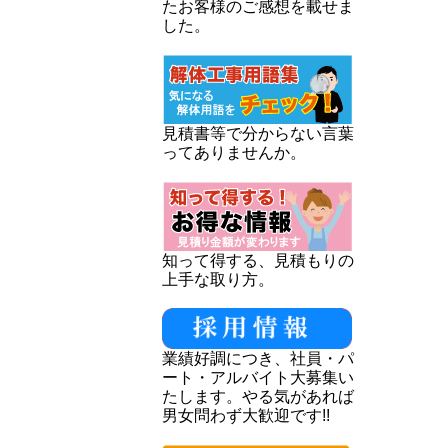
たお客様のご感想を載せま
した。
見積書等で分からない言葉
ってありませんか。
知って得する、見積もりの
上手な取り方。
業績好調につき、社員・パ
ート・アルバイト大募集い
たします。やる気があれば
男女問わず大歓迎です!!