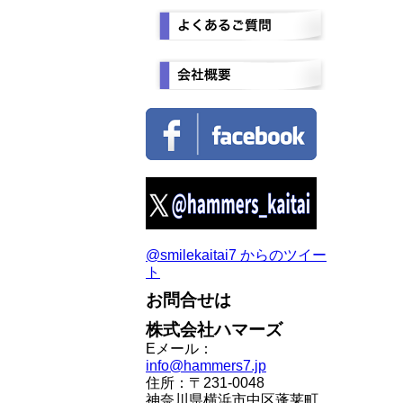
@smilekaitai7 からのツイー
ト
お問合せは
株式会社ハマーズ
Eメール：
info@hammers7.jp
住所：〒231-0048
神奈川県横浜市中区蓬莱町