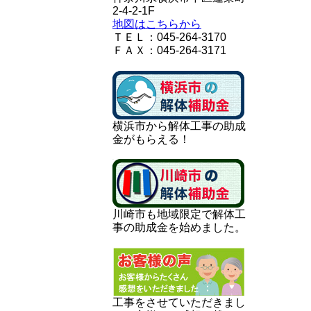
2-4-2-1F
地図はこちらから
ＴＥＬ：045-264-3170
ＦＡＸ：045-264-3171
横浜市から解体工事の助成
金がもらえる！
川崎市も地域限定で解体工
事の助成金を始めました。
工事をさせていただきまし