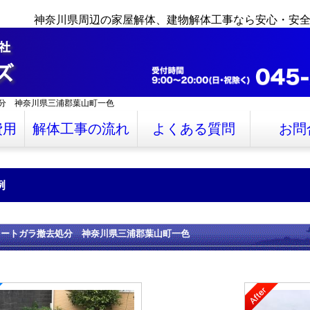
神奈川県周辺の家屋解体、建物解体工事なら安心・安
分 神奈川県三浦郡葉山町一色
費用
解体工事の流れ
よくある質問
お問
例
リートガラ撤去処分 神奈川県三浦郡葉山町一色