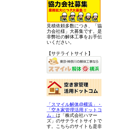
見積依頼多数につき、「協
力会社様」大募集です。是
非弊社の解体工事をお手伝
いください。
【サテライトサイト】
「スマイル解体@横浜」・
「空き家管理活用ドットコ
ム」
は「株式会社ハマー
ズ」のサテライトサイトで
す。こちらのサイトも是非