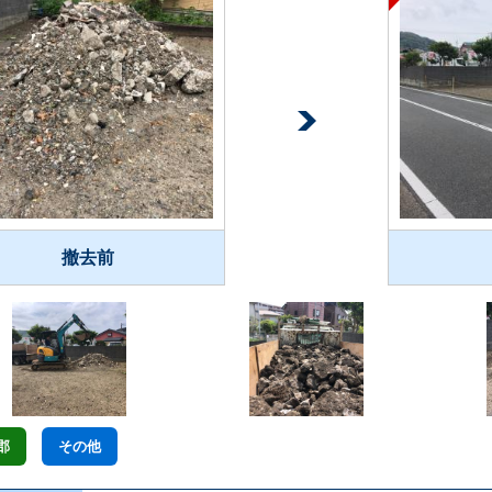
撤去前
郡
その他