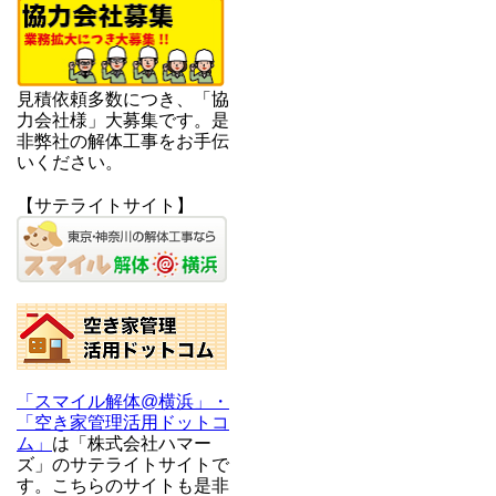
見積依頼多数につき、「協
力会社様」大募集です。是
非弊社の解体工事をお手伝
いください。
【サテライトサイト】
「スマイル解体@横浜」・
「空き家管理活用ドットコ
ム」
は「株式会社ハマー
ズ」のサテライトサイトで
す。こちらのサイトも是非