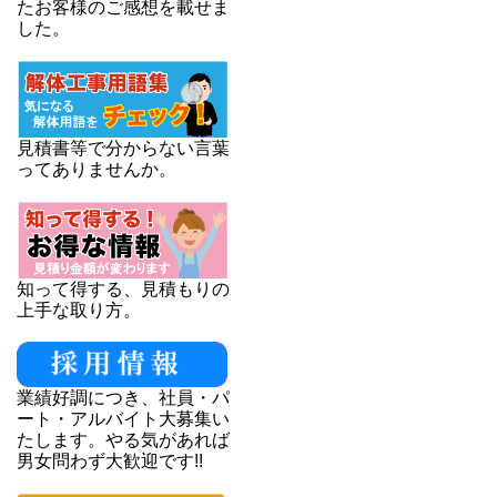
たお客様のご感想を載せま
した。
見積書等で分からない言葉
ってありませんか。
知って得する、見積もりの
上手な取り方。
業績好調につき、社員・パ
ート・アルバイト大募集い
たします。やる気があれば
男女問わず大歓迎です!!