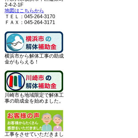
2-4-2-1F
地図はこちらから
ＴＥＬ：045-264-3170
ＦＡＸ：045-264-3171
横浜市から解体工事の助成
金がもらえる！
川崎市も地域限定で解体工
事の助成金を始めました。
工事をさせていただきまし