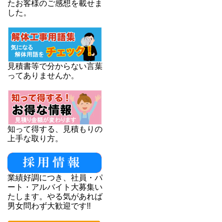
たお客様のご感想を載せま
した。
見積書等で分からない言葉
ってありませんか。
知って得する、見積もりの
上手な取り方。
業績好調につき、社員・パ
ート・アルバイト大募集い
たします。やる気があれば
男女問わず大歓迎です!!