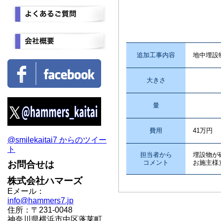
追加工事内容
地中埋設
大きさ
量
費用
41万円
@smilekaitai7 からのツイー
ト
担当者から
埋設物が
コメント
お施主様
お問合せは
株式会社ハマーズ
Eメール：
info@hammers7.jp
住所：〒231-0048
神奈川県横浜市中区蓬莱町