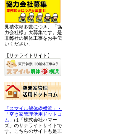
見積依頼多数につき、「協
力会社様」大募集です。是
非弊社の解体工事をお手伝
いください。
【サテライトサイト】
「スマイル解体@横浜」・
「空き家管理活用ドットコ
ム」
は「株式会社ハマー
ズ」のサテライトサイトで
す。こちらのサイトも是非