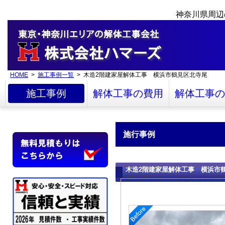
神奈川県周辺
HOME
>
施工事例一覧
> 木造2階建家屋解体工事 横浜市鶴見区北寺尾
施工事例
解体工事の費用
解体工事の
施行事例
木造2階建家屋解体工事 横浜市