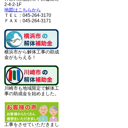
2-4-2-1F
地図はこちらから
ＴＥＬ：045-264-3170
ＦＡＸ：045-264-3171
横浜市から解体工事の助成
金がもらえる！
川崎市も地域限定で解体工
事の助成金を始めました。
工事をさせていただきまし