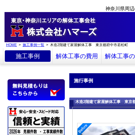
神奈川県周辺
HOME
>
施工事例一覧
> 木造2階建て家屋解体工事 東京都府中市若松町
施工事例
解体工事の費用
解体工事の
施行事例
木造2階建て家屋解体工事 東京