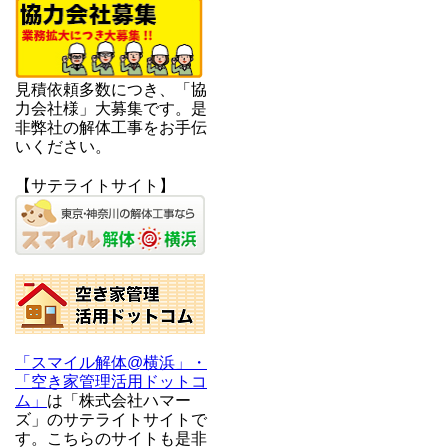
見積依頼多数につき、「協
力会社様」大募集です。是
非弊社の解体工事をお手伝
いください。
【サテライトサイト】
「スマイル解体@横浜」・
「空き家管理活用ドットコ
ム」
は「株式会社ハマー
ズ」のサテライトサイトで
す。こちらのサイトも是非