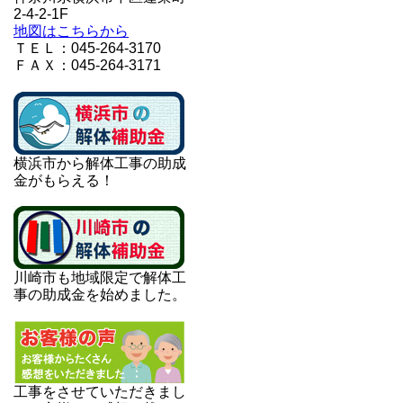
2-4-2-1F
地図はこちらから
ＴＥＬ：045-264-3170
ＦＡＸ：045-264-3171
横浜市から解体工事の助成
金がもらえる！
川崎市も地域限定で解体工
事の助成金を始めました。
工事をさせていただきまし