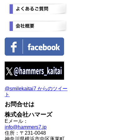
@smilekaitai7 からのツイー
ト
お問合せは
株式会社ハマーズ
Eメール：
info@hammers7.jp
住所：〒231-0048
神奈川県横浜市中区蓬莱町