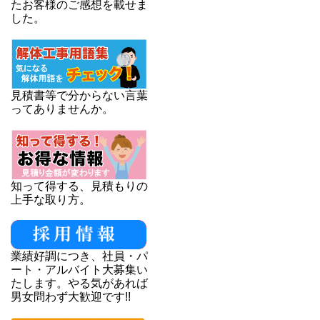
たお客様のご感想を載せま
した。
見積書等で分からない言葉
ってありませんか。
知って得する、見積もりの
上手な取り方。
業績好調につき、社員・パ
ート・アルバイト大募集い
たします。やる気があれば
男女問わず大歓迎です!!