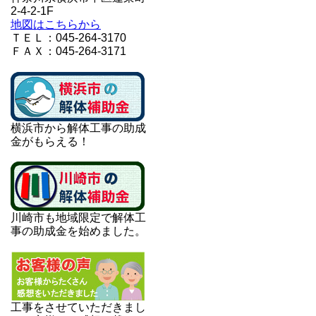
2-4-2-1F
地図はこちらから
ＴＥＬ：045-264-3170
ＦＡＸ：045-264-3171
横浜市から解体工事の助成
金がもらえる！
川崎市も地域限定で解体工
事の助成金を始めました。
工事をさせていただきまし