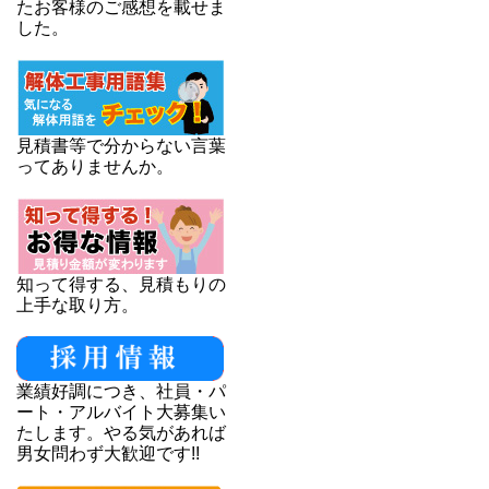
たお客様のご感想を載せま
した。
見積書等で分からない言葉
ってありませんか。
知って得する、見積もりの
上手な取り方。
業績好調につき、社員・パ
ート・アルバイト大募集い
たします。やる気があれば
男女問わず大歓迎です!!