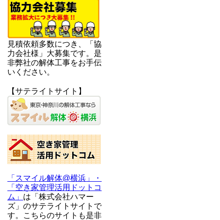
見積依頼多数につき、「協
力会社様」大募集です。是
非弊社の解体工事をお手伝
いください。
【サテライトサイト】
「スマイル解体@横浜」・
「空き家管理活用ドットコ
ム」
は「株式会社ハマー
ズ」のサテライトサイトで
す。こちらのサイトも是非