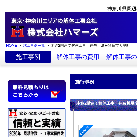
神奈川県周辺
HOME
>
施工事例一覧
> 木造2階建て解体工事 神奈川県横須賀市大津町
施工事例
解体工事の費用
解体工事の
施行事例
木造2階建て解体工事 神奈川県