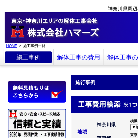
神奈川県周辺
HOME
> 施工事例一覧
施工事例
解体工事の費用
解体工事の
施行事例