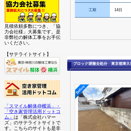
工期
14日
見積依頼多数につき、「協
力会社様」大募集です。是
非弊社の解体工事をお手伝
いください。
【サテライトサイト】
ブロック塀撤去処分 東京都東久
「スマイル解体@横浜」・
「空き家管理活用ドットコ
ム」
は「株式会社ハマー
ズ」のサテライトサイトで
す。こちらのサイトも是非