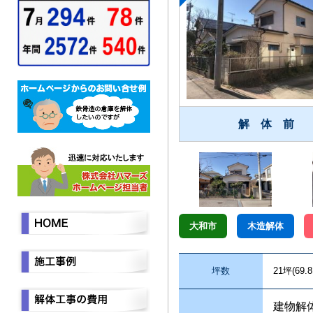
解 体 前
大和市
木造解体
坪数
21坪(69.
建物解