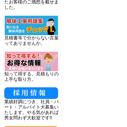
たお客様のご感想を載せま
した。
見積書等で分からない言葉
ってありませんか。
知って得する、見積もりの
上手な取り方。
業績好調につき、社員・パ
ート・アルバイト大募集い
たします。やる気があれば
男女問わず大歓迎です!!