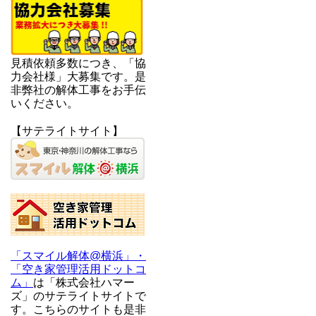
見積依頼多数につき、「協
力会社様」大募集です。是
非弊社の解体工事をお手伝
いください。
【サテライトサイト】
「スマイル解体@横浜」・
「空き家管理活用ドットコ
ム」
は「株式会社ハマー
ズ」のサテライトサイトで
す。こちらのサイトも是非