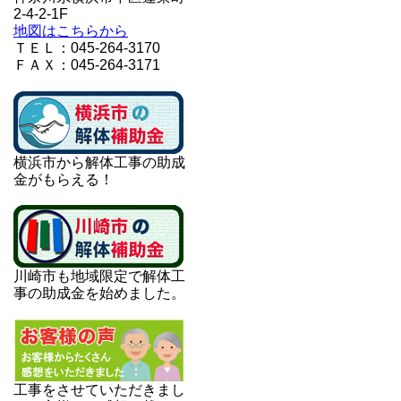
2-4-2-1F
地図はこちらから
ＴＥＬ：045-264-3170
ＦＡＸ：045-264-3171
横浜市から解体工事の助成
金がもらえる！
川崎市も地域限定で解体工
事の助成金を始めました。
工事をさせていただきまし