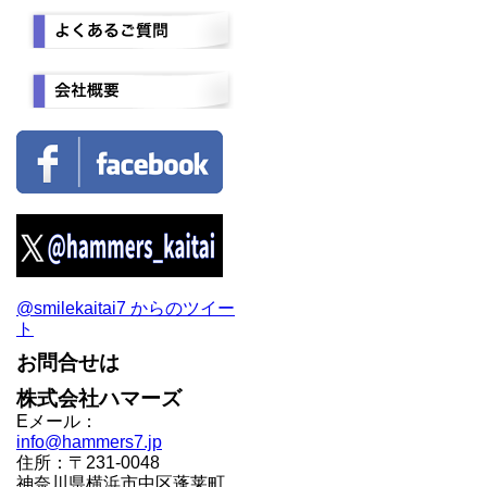
@smilekaitai7 からのツイー
ト
お問合せは
株式会社ハマーズ
Eメール：
info@hammers7.jp
住所：〒231-0048
神奈川県横浜市中区蓬莱町