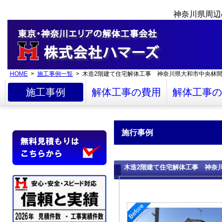
神奈川県周辺
HOME
>
施工事例一覧
> 木造2階建て住宅解体工事 神奈川県大和市中央林
施工事例
解体工事の費用
解体工事の
施行事例
木造2階建て住宅解体工事 神奈