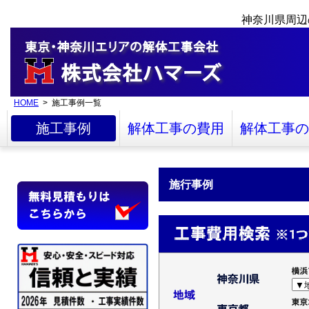
神奈川県周辺
HOME
> 施工事例一覧
施工事例
解体工事の費用
解体工事の
施行事例