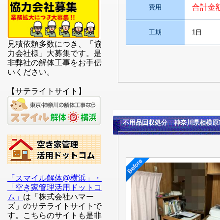
合計金
費用
工期
1日
見積依頼多数につき、「協
力会社様」大募集です。是
非弊社の解体工事をお手伝
いください。
【サテライトサイト】
不用品回収処分 神奈川県相模原
「スマイル解体@横浜」・
「空き家管理活用ドットコ
ム」
は「株式会社ハマー
ズ」のサテライトサイトで
す。こちらのサイトも是非