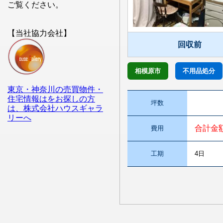
ご覧ください。
【当社協力会社】
回収前
相模原市
不用品処分
東京・神奈川の売買物件・
住宅情報はをお探しの方
坪数
は、株式会社ハウスギャラ
リーへ
合計金
費用
工期
4日